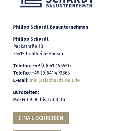
Philipp Schardt Bauunternehmen
Philipp Schardt
Parkstraße 18
35415 Pohlheim-Hausen
Telefon:
+49 (0)641 4955517
Telefax:
+49 (0)641 493863
E-Mail:
mail
[at]
schardt-bau.de
Bürozeiten:
Mo-Fr 08:00 bis 17:00 Uhr
E-MAIL SCHREIBEN