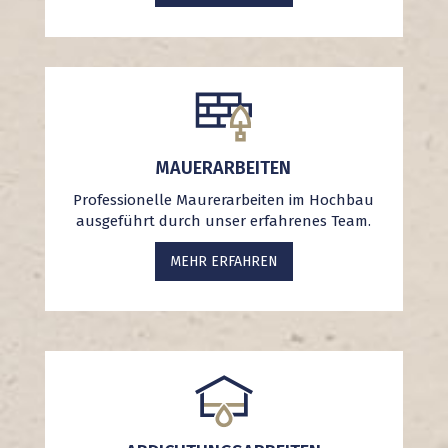
MAUERARBEITEN
Professionelle Maurerarbeiten im Hochbau
ausgeführt durch unser erfahrenes Team.
MEHR ERFAHREN