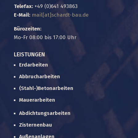
Telefax:
+49 (0)641 493863
E-Mail:
mail
[at]
schardt-bau.de
Bürozeiten:
Mo-Fr 08:00 bis 17:00 Uhr
LEISTUNGEN
Erdarbeiten
Abbrucharbeiten
(Stahl-)Betonarbeiten
Mauerarbeiten
Abdichtungsarbeiten
Zisternenbau
Außenanlagen