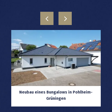
m
Neubau eines Bungalows in Pohlheim-
Grüningen