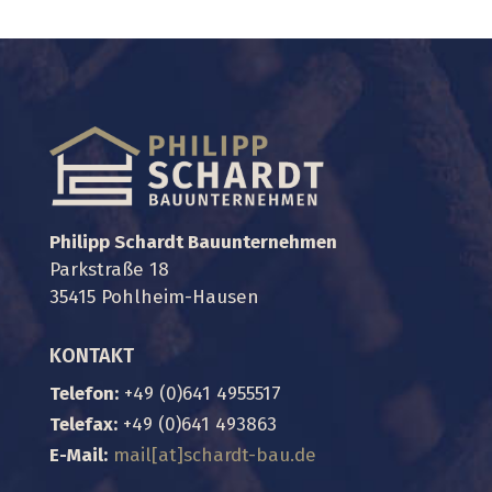
Philipp Schardt Bauunternehmen
Parkstraße 18
35415 Pohlheim-Hausen
KONTAKT
Telefon:
+49 (0)641 4955517
Telefax:
+49 (0)641 493863
E-Mail:
mail
[at]
schardt-bau.de