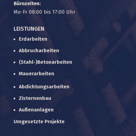
Bürozeiten:
Mo-Fr 08:00 bis 17:00 Uhr
LEISTUNGEN
Erdarbeiten
Abbrucharbeiten
(Stahl-)Betonarbeiten
Mauerarbeiten
Abdichtungsarbeiten
Zisternenbau
Außenanlagen
Umgesetzte Projekte