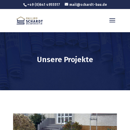
+49 (0)641 4955517
mail@schardt-bau.de
Unsere Projekte