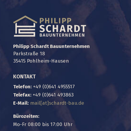
Philipp Schardt Bauunternehmen
Parkstraße 18
35415 Pohlheim-Hausen
KONTAKT
Telefon:
+49 (0)641 4955517
Telefax:
+49 (0)641 493863
E-Mail:
mail
[at]
schardt-bau.de
Bürozeiten:
Mo-Fr 08:00 bis 17:00 Uhr